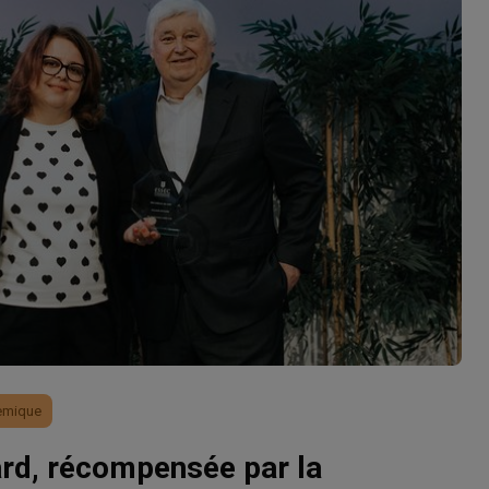
emique
ard, récompensée par la