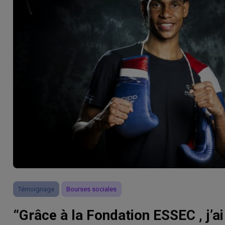
Témoignage
Bourses sociales
“Grâce à la Fondation ESSEC , j’a