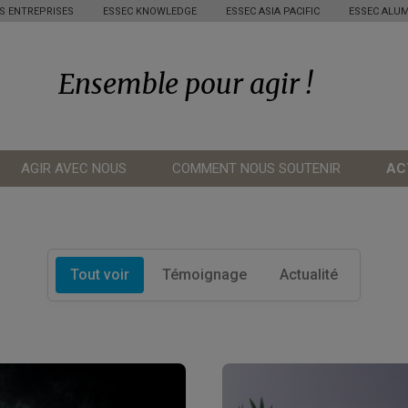
S ENTREPRISES
ESSEC KNOWLEDGE
ESSEC ASIA PACIFIC
ESSEC ALUM
Ensemble pour agir !
AGIR AVEC NOUS
COMMENT NOUS SOUTENIR
AC
Tout voir
Témoignage
Actualité