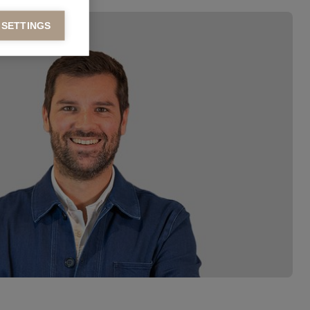
 SETTINGS
ers to display
 grant