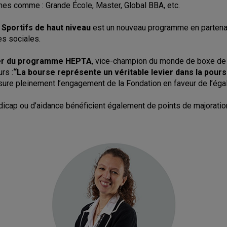
es comme : Grande École, Master, Global BBA, etc.
portifs de haut niveau
est un nouveau programme en partenar
es sociales.
sier du programme HEPTA
, vice-champion du monde de boxe d
rs :
“La bourse représente un véritable levier dans la pour
sure pleinement l’engagement de la Fondation en faveur de l’éga
dicap ou d’aidance bénéficient également de points de majoration