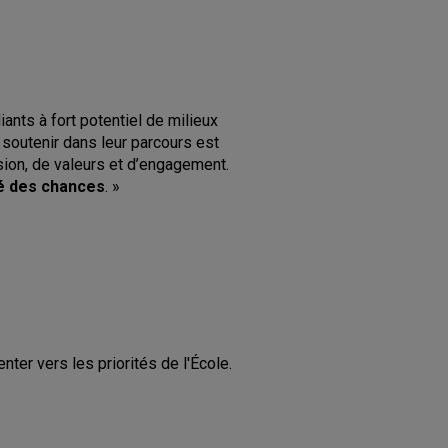
ants à fort potentiel de milieux
soutenir dans leur parcours est
sion, de valeurs et d’engagement.
ité des chances
. »
nter vers les priorités de l'École.