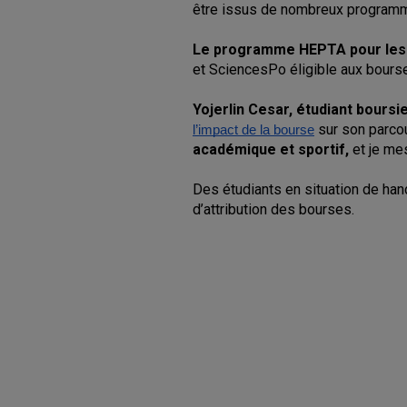
être issus de nombreux programm
Le programme HEPTA pour les S
et SciencesPo éligible aux bours
Yojerlin Cesar, étudiant bour
sur son parcou
l’impact de la bourse
académique et sportif,
et je me
Des étudiants en situation de han
d’attribution des bourses.