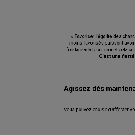
« Favoriser l’égalité des chanc
moins favorisés puissent avoir
fondamental pour moi et cela con
C’est une fiert
Agissez dès mainten
Vous pouvez choisir d’affecter vot