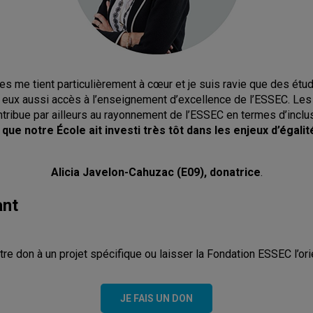
es me tient particulièrement à cœur et je suis ravie que des étudi
 eux aussi accès à l’enseignement d’excellence de l’ESSEC. Les 
tribue par ailleurs au rayonnement de l’ESSEC en termes d’inclu
é que notre
É
cole ait investi très tôt dans les enjeux d’égal
Alicia Javelon-Cahuzac (E09), donatrice
.
ant
re don à un projet spécifique ou laisser la Fondation ESSEC l’orie
JE FAIS UN DON