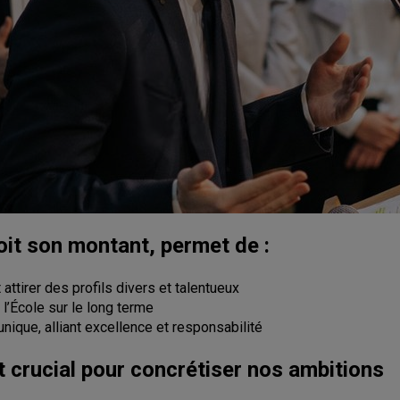
oit son montant, permet de :
 attirer des profils divers et talentueux
 l’École sur le long terme
nique, alliant excellence et responsabilité
 crucial pour concrétiser nos ambitions