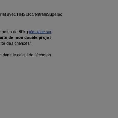
iat avec l’INSEP, CentraleSupelec
e moins de 80kg
témoigne sur
suite de mon double projet
lité des chances”.
 dans le calcul de l’échelon