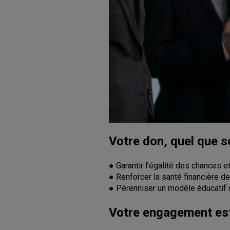
Votre don, quel que s
● Garantir l’égalité des chances et
● Renforcer la santé financière de
● Pérenniser un modèle éducatif u
Votre engagement est