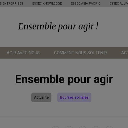
S ENTREPRISES
ESSEC KNOWLEDGE
ESSEC ASIA PACIFIC
ESSEC ALUM
Ensemble pour agir !
AGIR AVEC NOUS
COMMENT NOUS SOUTENIR
AC
Ensemble pour agir
Actualité
Bourses sociales